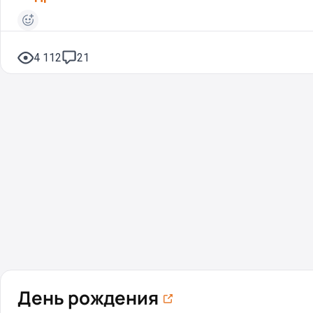
4 112
21
День рождения