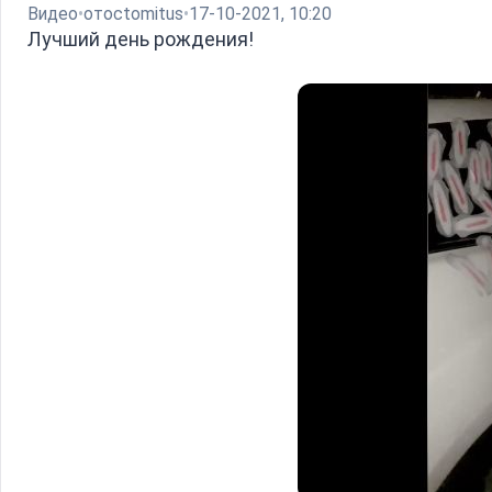
Видео
от
octomitus
17-10-2021, 10:20
Лучший день рождения!