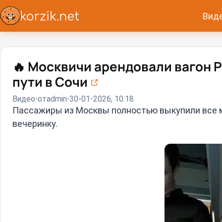
Вид
🔥
Москвичи арендовали вагон Р
пути в Сочи
Видео
от
admin
30-01-2026, 10:18
Пассажиры из Москвы полностью выкупили все м
вечеринку.