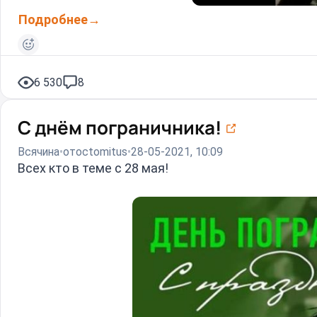
Подробнее
6 530
8
С днём пограничника!
Всячина
от
octomitus
28-05-2021, 10:09
Всех кто в теме с 28 мая!