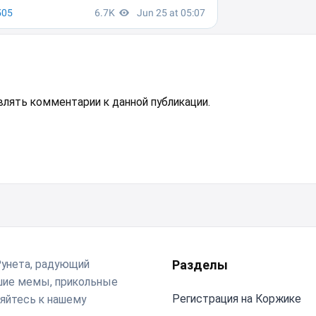
авлять комментарии к данной публикации.
Рунета, радующий
Разделы
чшие мемы, прикольные
Регистрация на Коржике
яйтесь к нашему