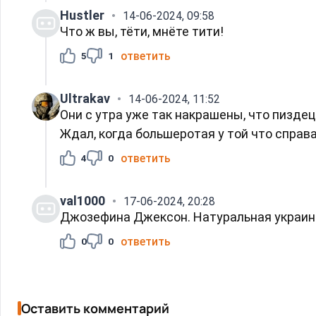
Hustler
14-06-2024, 09:58
Что ж вы, тёти, мнёте тити!
ответить
5
1
Ultrakav
14-06-2024, 11:52
Они с утра уже так накрашены, что пиздец.
Ждал, когда большеротая у той что справа
ответить
4
0
val1000
17-06-2024, 20:28
Джозефина Джексон. Натуральная украинс
ответить
0
0
Оставить комментарий