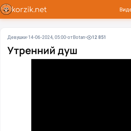
Вид
Девушки
14-06-2024, 05:00
от
Вotan
12 851
Утренний душ