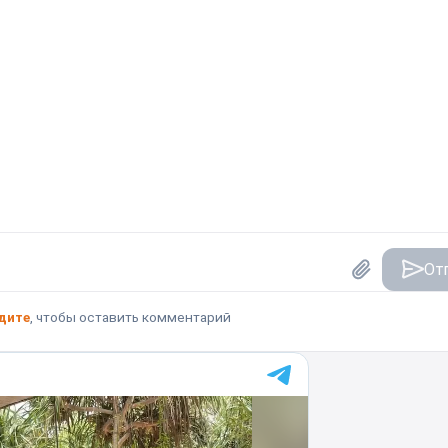
От
дите
, чтобы оставить комментарий