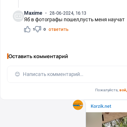
Maxime
28-06-2024, 16:13
Яб в фотографы пошел,пусть меня научат
ответить
1
0
Оставить комментарий
😊
Написать комментарий...
Пожалуйста,
вой