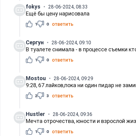
fokys
28-06-2024, 08:33
Ещё бы цену нарисовала
ответить
1
0
Сергун
28-06-2024, 09:10
В туалете снимала - в процессе съемки к
ответить
1
0
Mostou
28-06-2024, 09:29
9:28, 67 лайков,пока ни один пидар не зам
ответить
2
3
Hustler
28-06-2024, 09:36
Мечта отрочества, юности и взрослой жиз
ответить
1
0