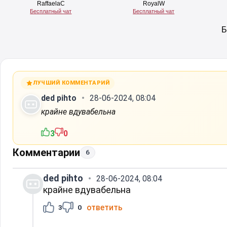
ЛУЧШИЙ КОММЕНТАРИЙ
ded pihto
28-06-2024, 08:04
крайне вдувабельна
3
0
Комментарии
6
ded pihto
28-06-2024, 08:04
крайне вдувабельна
ответить
3
0