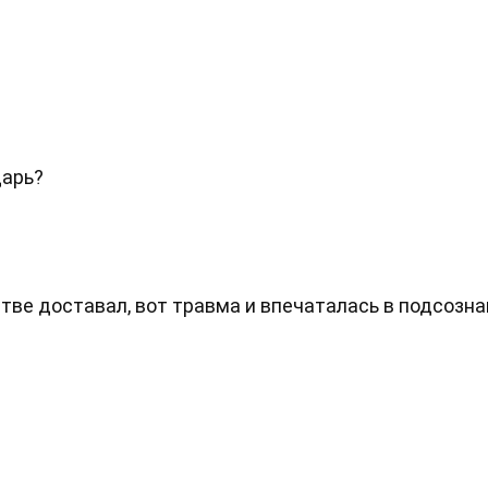
дарь?
стве доставал, вот травма и впечаталась в подсозна