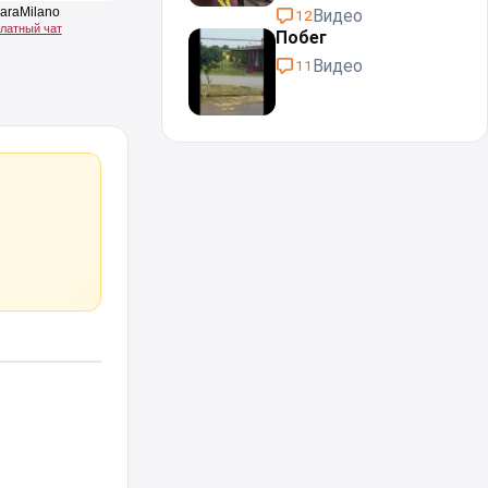
Видео
12
Побег
Видео
11