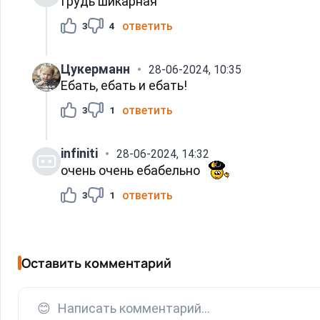
Грудь шикарная
ответить
3
4
Цукерманн
28-06-2024, 10:35
Ебать, ебать и ебать!
ответить
3
1
infiniti
28-06-2024, 14:32
очень очень ебабельно
ответить
3
1
Оставить комментарий
😊
Написать комментарий...