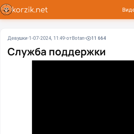
Вид
Девушки
1-07-2024, 11:49
от
Вotan
11 664
Служба поддержки⁠⁠