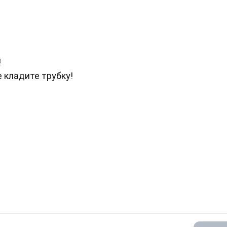
!
Не кладите трубку!