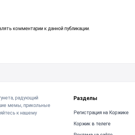
авлять комментарии к данной публикации.
Рунета, радующий
Разделы
чшие мемы, прикольные
Регистрация на Коржике
яйтесь к нашему
Коржик в телеге
Реклама на сайте