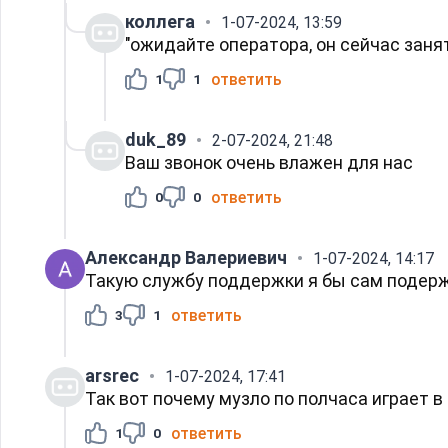
коллега
1-07-2024, 13:59
"ожидайте оператора, он сейчас занят
ответить
1
1
duk_89
2-07-2024, 21:48
Ваш звонок очень влажен для нас
ответить
0
0
Александр Валериевич
1-07-2024, 14:17
Такую службу поддержки я бы сам подер
ответить
3
1
arsrec
1-07-2024, 17:41
Так вот почему музло по полчаса играет в
ответить
1
0