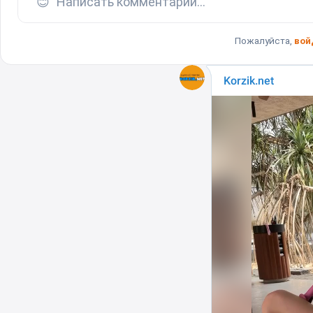
😊
Написать комментарий...
Пожалуйста,
вой