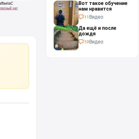
Вот такое обучение
нам нравится
Видео
11
Да ещё и после
дождя⁠⁠
Видео
10