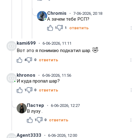
Chromis
7-06-2026, 20:18
А зачем тебе РСП?
1
1
ответить
kami699
6-06-2026, 11:11
🤣
Вот это я понимаю подкатил шар.
4
0
ответить
khronos
6-06-2026, 11:56
И куда пропал шар?
1
0
ответить
Пастер
6-06-2026, 12:27
В лузу .
1
0
ответить
Agent3333
6-06-2026, 12:00