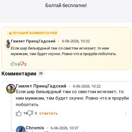
ЛУЧШИЙ КОММЕНТАРИЙ
Гамлет ПринцГадский
6-06-2026, 10:22
Если шар бильярдный там со свистом исчезает, то нам
мужикам, там будет скучно. Ровно что в проруби поболтать
16
2
Комментарии
28
Гамлет ПринцГадский
6-06-2026, 10:22
Если шар бильярдный там со свистом исчезает, то
нам мужикам, там будет скучно. Ровно что в проруби
поболтать
16
2
ответить
Chromis
6-06-2026, 10:37