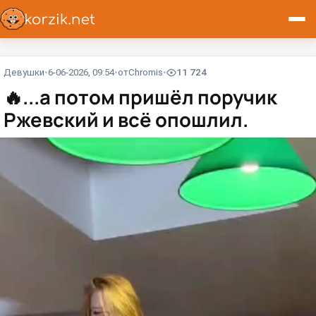
Девушки
6-06-2026, 09:54
от
Chromis
11 724
🔥
...а потом пришёл поручик
Ржевский и всё опошлил.