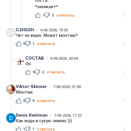
поста...
*хихикает*
1
2
ответить
C2H5OH
6-06-2026, 18:20
Чет не верю. Может монтаж?
0
1
ответить
COCTAB
6-06-2026, 20:04
Он.
0
2
ответить
Viktor-Skinner
7-06-2026, 01:28
Монтаж.
0
0
ответить
Denis Kwitman
7-06-2026, 17:52
Как вода в сухую землю )))
1
1
ответить