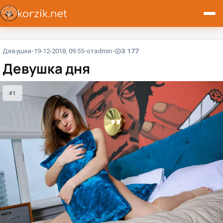
Девушки
19-12-2018, 09:55
от
admin
3 177
Девушка дня
#1
#1