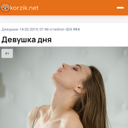
Девушки
14-02-2019, 07:48
от
admin
3 984
Девушка дня
#1
#1