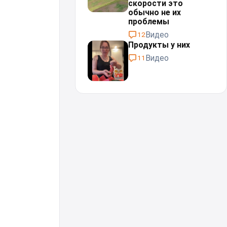
скорости это
обычно не их
проблемы⁠⁠
Видео
12
Продукты у них
Видео
11