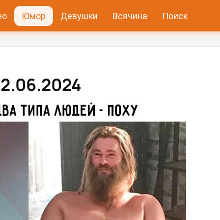
ео
Юмор
Девушки
Всячина
Поиск
2.06.2024