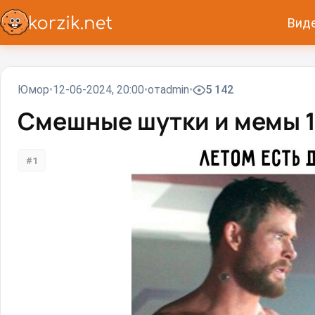
Вид
Юмор
12-06-2024, 20:00
от
admin
5 142
Смешные шутки и мемы 1
#1