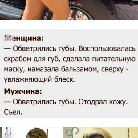
#16
#17