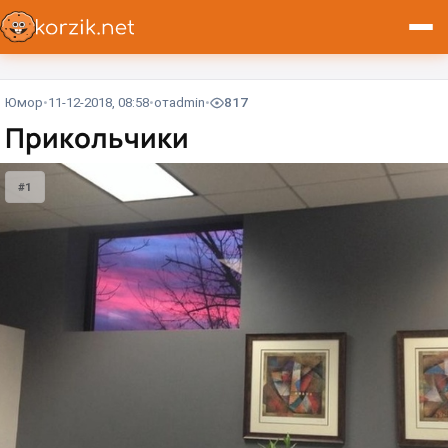
Юмор
11-12-2018, 08:58
от
admin
817
Прикольчики
#1