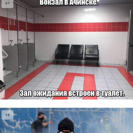
#7
#8