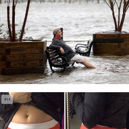
#13
#14