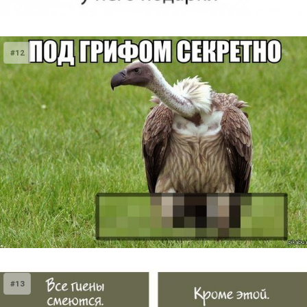
#12
#13