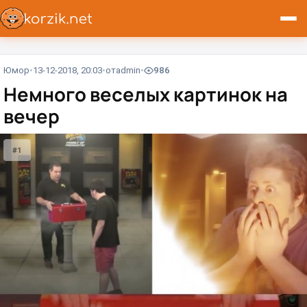
Юмор
13-12-2018, 20:03
от
admin
986
Немного веселых картинок на
вечер
#1