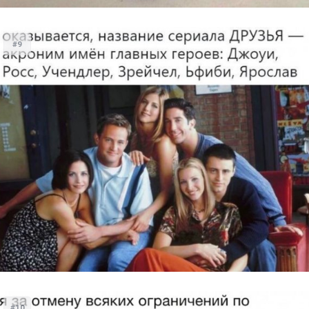
#9
#10