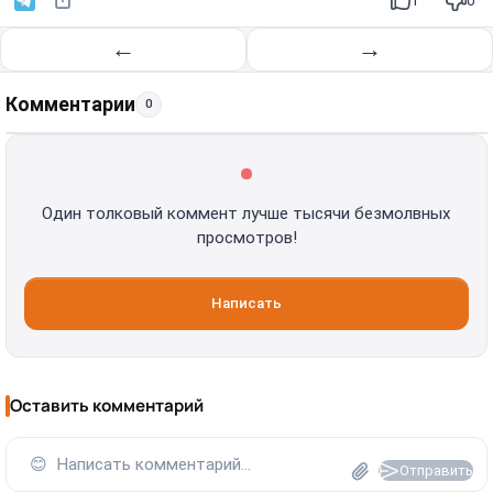
1
0
←
→
Комментарии
0
Один толковый коммент лучше тысячи безмолвных
просмотров!
Написать
Оставить комментарий
😊
Написать комментарий...
Отправить