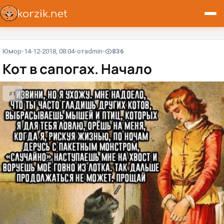
Юмор
14-12-2018, 08:04
от
admin
836
Кот в сапогах. Начало
#1