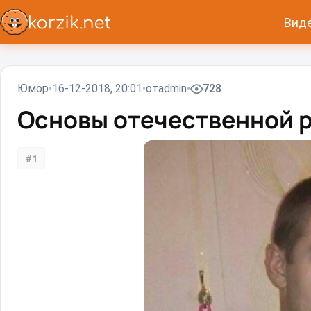
Вид
Юмор
16-12-2018, 20:01
от
admin
728
Основы отечественной 
#1