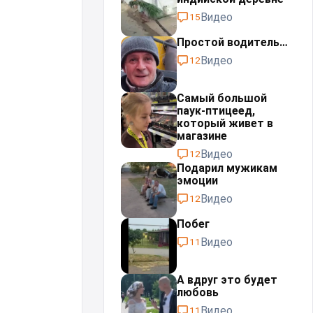
Видео
15
Простой водитель…
Видео
12
Самый большой
паук-птицеед,
который живет в
магазине
Видео
12
Подарил мужикам
эмоции
Видео
12
Побег
Видео
11
А вдруг это будет
любовь⁠⁠
Видео
11