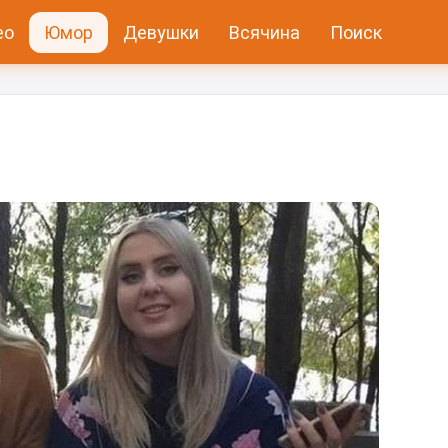
ео
Юмор
Девушки
Всячина
Поиск