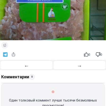
0
0
←
→
Комментарии
0
Один толковый коммент лучше тысячи безмолвных
просмотров!