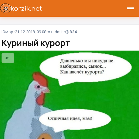
Юмор
21-12-2018, 09:08
от
admin
824
Куриный курорт
#1