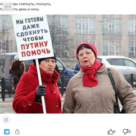
#15
0
0