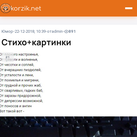
Юмор
22-12-2018, 10:39
от
admin
891
Стихо+картинки
#1