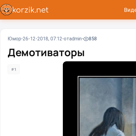
Вид
Юмор
26-12-2018, 07:12
от
admin
858
Демотиваторы
#1