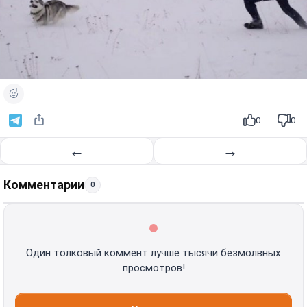
0
0
←
→
Комментарии
0
Один толковый коммент лучше тысячи безмолвных
просмотров!