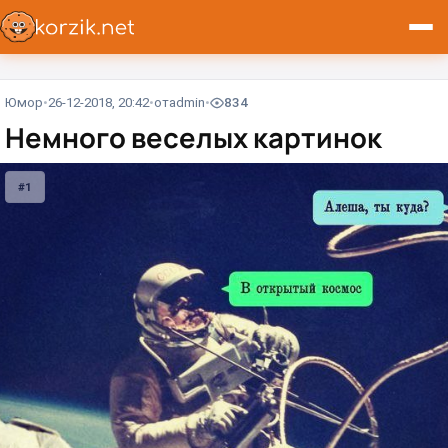
Юмор
26-12-2018, 20:42
от
admin
834
Немного веселых картинок
#1