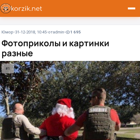
Юмор
31-12-2018, 10:45
от
admin
1 695
Фотоприколы и картинки
разные
#1