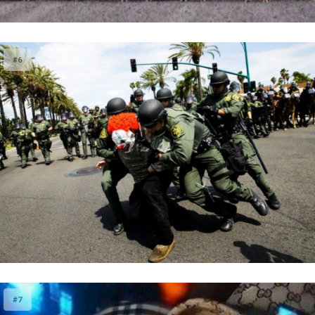
#6
#7