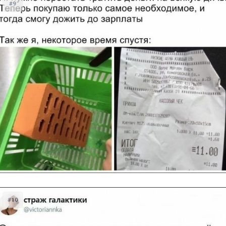
#9
#10