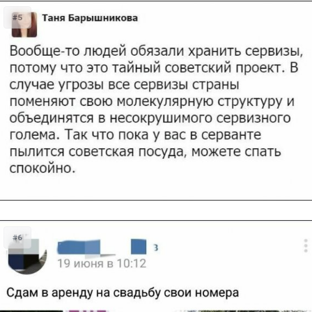
#5
#6