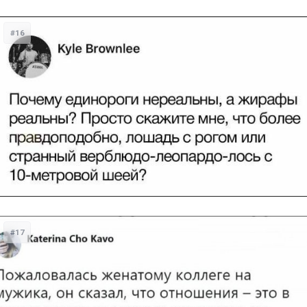
#16
#17