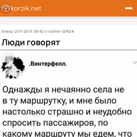
Юмор
2-01-2019, 08:42
от
admin
924
Люди говорят
#1