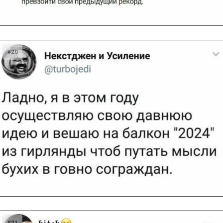
#20
#21