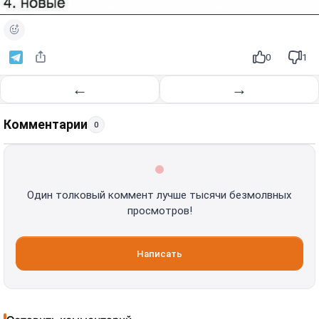
0
1
←
→
Комментарии
0
Один толковый коммент лучше тысячи безмолвных
просмотров!
Написать