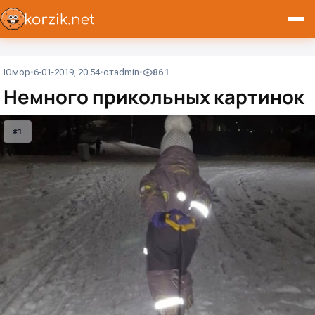
Юмор
6-01-2019, 20:54
от
admin
861
Немного прикольных картинок
#1