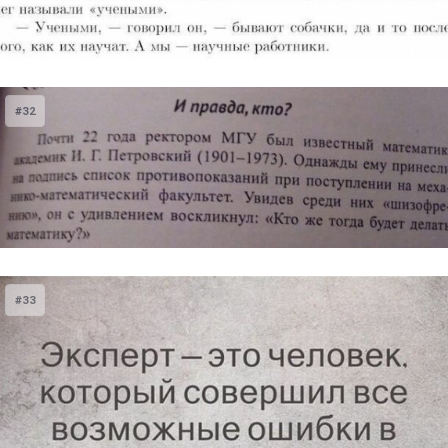
#32
#33