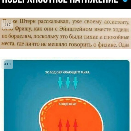
#17
#18