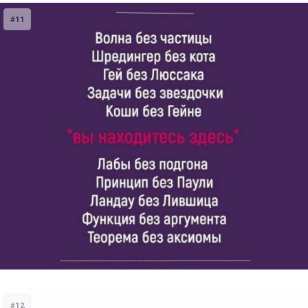
#11
#12