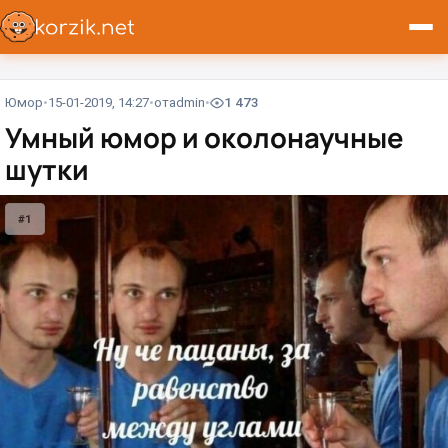
Юмор
15-01-2019, 14:27
от
admin
1 473
Умный юмор и околонаучные
шутки
#1