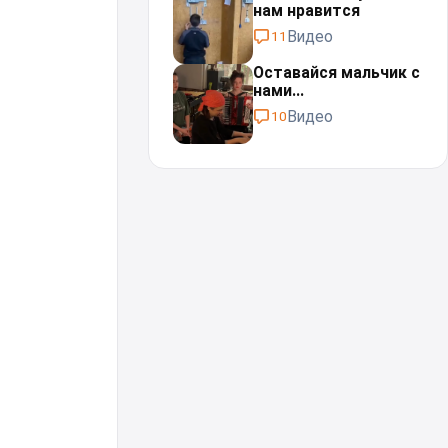
нам нравится
Видео
11
Оставайся мальчик с
нами...⁠⁠
Видео
10