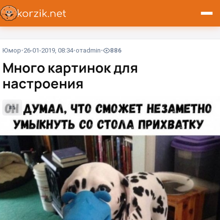
Юмор
26-01-2019, 08:34
от
admin
886
Много картинок для
настроения
#1