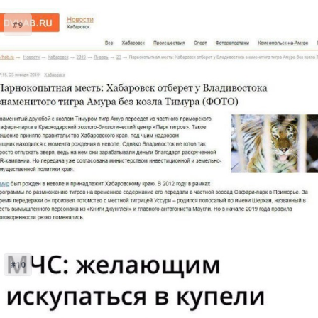
#9
#10