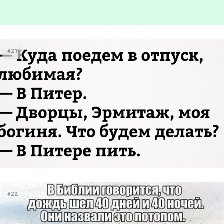
#21
#22