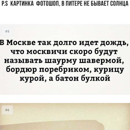
#5
#6