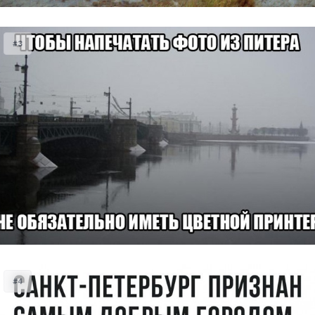
#3
#4