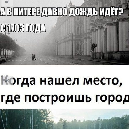
#8
#9