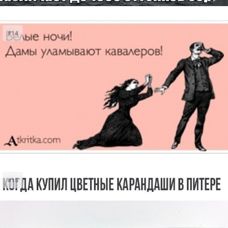
#14
#15