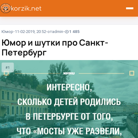
Юмор
11-02-2019, 20:52
от
admin
1 485
Юмор и шутки про Санкт-
Петербург
#1