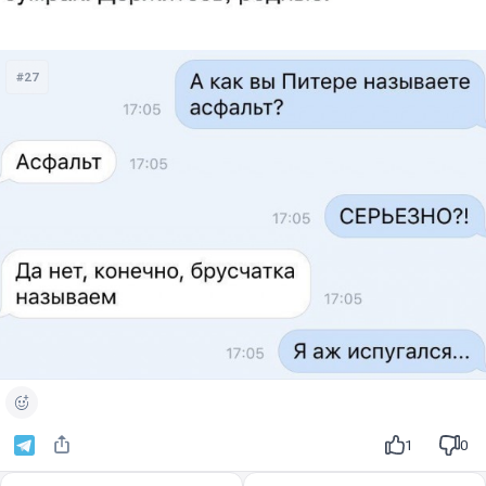
#27
1
0