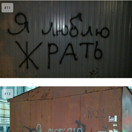
#11
#12