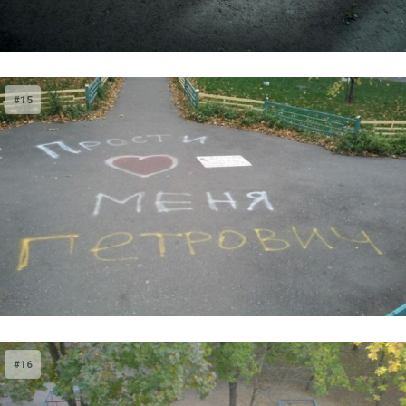
#15
#16