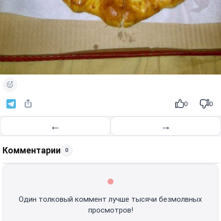
0
0
←
→
Комментарии
0
Один толковый коммент лучше тысячи безмолвных
просмотров!