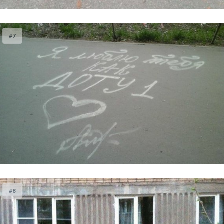
#7
#8