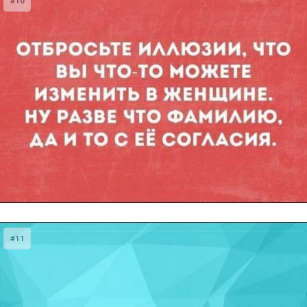
#10
#11