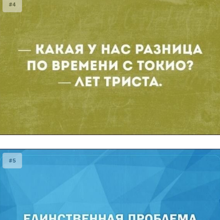
#4
#5