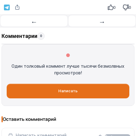
0
0
←
→
Комментарии
0
Один толковый коммент лучше тысячи безмолвных
просмотров!
Написать
Оставить комментарий
😊
Написать комментарий...