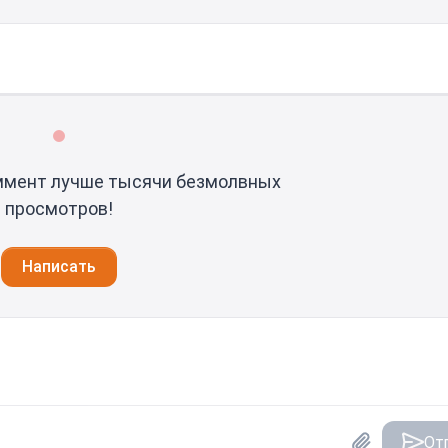
ммент лучше тысячи безмолвных
просмотров!
Написать
От