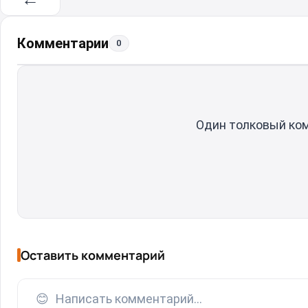
Комментарии
0
Один толковый ко
Оставить комментарий
😊
Написать комментарий...