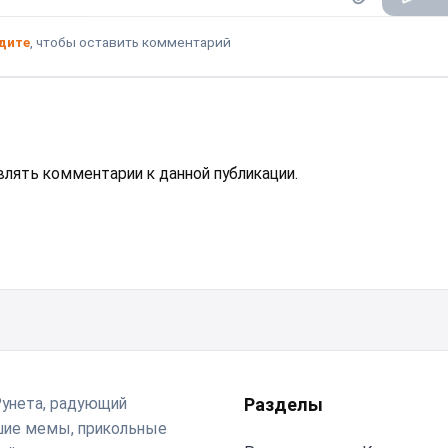
дите
, чтобы оставить комментарий
авлять комментарии к данной публикации.
Рунета, радующий
Разделы
чшие мемы, прикольные