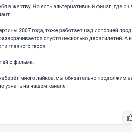
бя в жертву. Но есть альтернативный финал, где он
ант.
ртины 2007 года, тоже работает над историей про
 разворачивается спустя несколько десятилетий. А 
ти главного героя.
eй o фильмe.
 наберёт много лайков, мы обязательно продолжим в
о узнать на нашем канале -