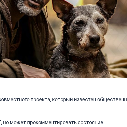
 совместного проекта, который известен обществен
а", но может прокомментировать состояние