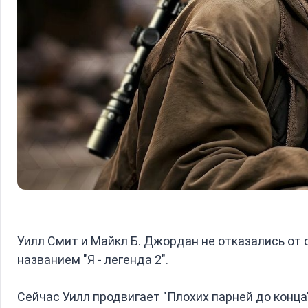
Уилл Смит и Майкл Б. Джордан не отказались от
названием "Я - легенда 2".
Сейчас Уилл продвигает "Плохих парней до конц