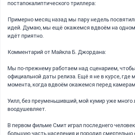
постапокалиптического триллера:
Примерно месяц назад мы пару недель посвятили 
идей. Думаю, мы ещё окажемся вдвоём на одном 
идёт приятно.
Комментарий от Майкла Б. Джордана:
Мы по-прежнему работаем над сценарием, чтобы
официальной даты релиза. Ещё я не в курсе, где
момента, когда вдвоём окажемся перед камерам
Уилл, без преуменьшивший, мой кумир уже много
воодушевляет.
В первом фильме Смит играл последнего человек
большую часть населения и породил смертельно 