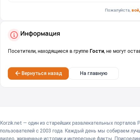
Пожалуйста,
вой
Информация
Посетители, находящиеся в группе
Гости
, не могут ост
Вернуться назад
На главную
Korzik.net — один из старейших развлекательных порталов 
пользователей с 2003 года. Каждый день мы собираем лу
видео, жизненные истории и интересные факты. Присоедин