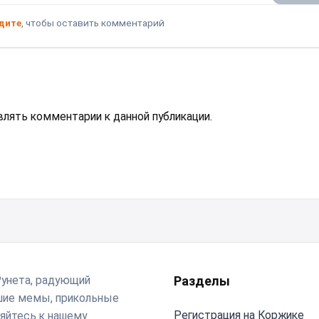
дите
, чтобы оставить комментарий
авлять комментарии к данной публикации.
Рунета, радующий
Разделы
чшие мемы, прикольные
Регистрация на Коржике
яйтесь к нашему