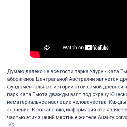
Думаю далеко не все гости парка Улуру - Ката Ть
аборигенов Центральной Австралии является др
фундаментальные истории этой самой древней н
парк Ката Тьюта дважды взят под охрану Юнеско
нематериальное наследие человечества. Каждый
значение. К сожалению, информация эта являетс
частью этих знаний местные жителе Анангу согл