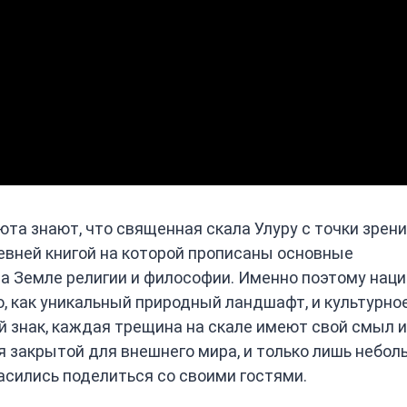
юта знают, что священная скала Улуру с точки зрен
евней книгой на которой прописаны основные
а Земле религии и философии. Именно поэтому нац
, как уникальный природный ландшафт, и культурно
 знак, каждая трещина на скале имеют свой смыл и
я закрытой для внешнего мира, и только лишь небол
асились поделиться со своими гостями.