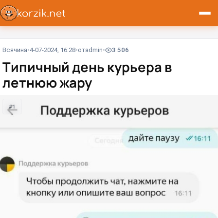
Всячина
4-07-2024, 16:28
от
admin
3 506
Типичный день курьера в
летнюю жару
#1