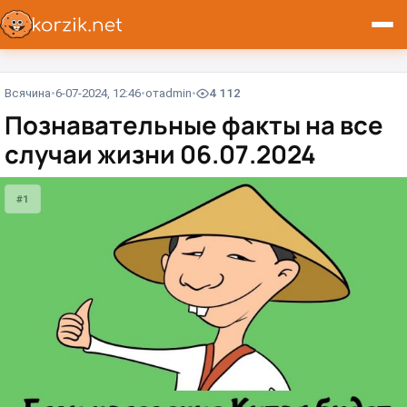
Всячина
6-07-2024, 12:46
от
admin
4 112
Познавательные факты на все
случаи жизни 06.07.2024
#1