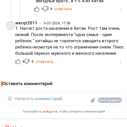
"звёздные врата", в т.ч. и из Китая.
1
0
ответить
werqt2011
6-07-2024, 17:38
1. Насчёт роста населения в Китае. Рост там очень
низкий. После эксперимента "одна семья - один
ребёнок " китайцы не торопятся заводить второго
ребёнка несмотря на то что ограничения сняли. Плюс
большой перекос мужского и женского населения.
5
0
ответить
Оставить комментарий
😊
Написать комментарий...
Отправить
Пожалуйста,
войдите
, чтобы оставить комментарий