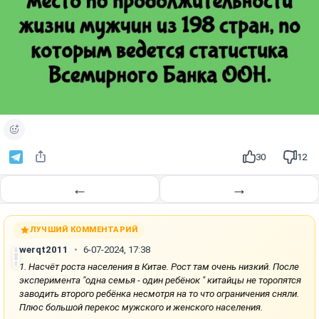
30
12
←
→
ЛУЧШИЙ КОММЕНТАРИЙ
werqt2011
6-07-2024, 17:38
1. Насчёт роста населения в Китае. Рост там очень низкий. После
эксперимента "одна семья - один ребёнок " китайцы не торопятся
заводить второго ребёнка несмотря на то что ограничения сняли.
Плюс большой перекос мужского и женского населения.