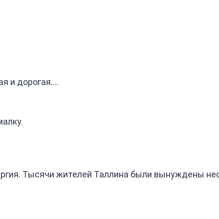
я и дорогая....
малку.
нергия. Тысячи жителей Таллина были вынуждены не