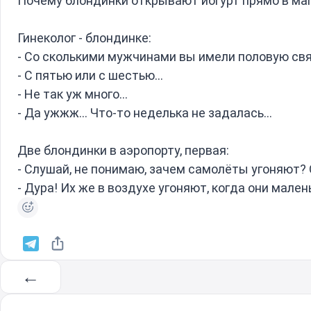
Почему блондинки открывают йогурт прямо в маг
Гинеколог - блондинке:
- Со сколькими мужчинами вы имели половую св
- С пятью или с шестью...
- Hе так уж много...
- Да ужжж... Что-то неделька не задалась...
Две блондинки в аэропорту, первая:
- Слушай, не понимаю, зачем самолёты угоняют? О
- Дура! Их же в воздухе угоняют, когда они малень
←