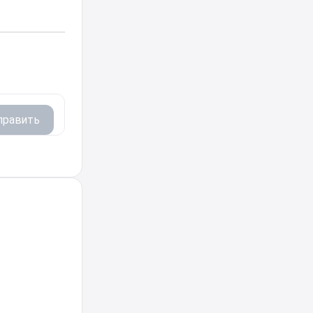
править