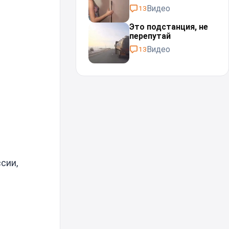
Видео
13
Это подстанция, не
перепутай⁠⁠
Видео
13
сии,