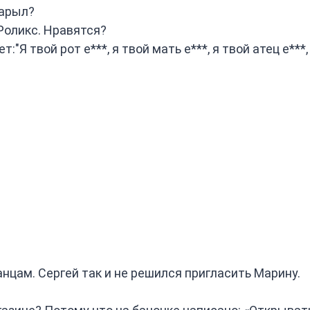
дарыл?
 Роликс. Нравятся?
"Я твой рот е***, я твой мать е***, я твой атец е***,
нцам. Сергей так и не решился пригласить Марину.