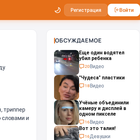
Регистрация
Войти
ОБСУЖДАЕМОЕ
Еще один водятел
убил ребенка
Видео
20
ду
"Чудеса" пластики⁠⁠
Видео
18
Учёные объединили
камеру и дисплей в
ы, триппер
одном пикселе
о словами и
Видео
16
Вот это талия!
Девушки
16