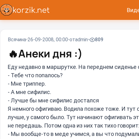
Вид
Всячина
26-09-2008, 00:00
от
admin
809
🔥
Анеки дня :)
Еду недавно в маршрутке. На переднем сиденье 
- Тебе что попалось?
- Мне триппер.
- А мне сифилис.
- Лучше бы мне сифилис достался
Я немного офигиваю. Водила похоже тоже. И тут о
лучше, у самого было. Тут начинают офигивать э
не передашь. Потом одна из них так тихо говорит
- Мы вообще-то в меде учимся, а вы что подумал