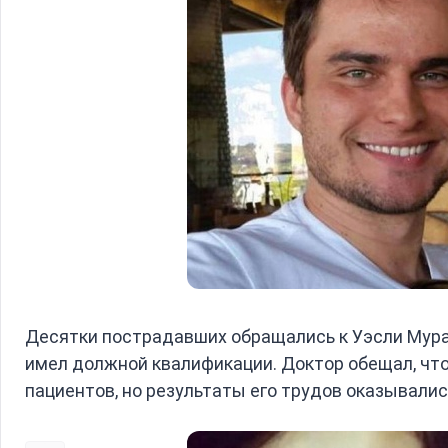
Десятки пострадавших обращались к Уэсли Мурак
имел должной квалификации. Доктор обещал, чт
пациентов, но результаты его трудов оказывал