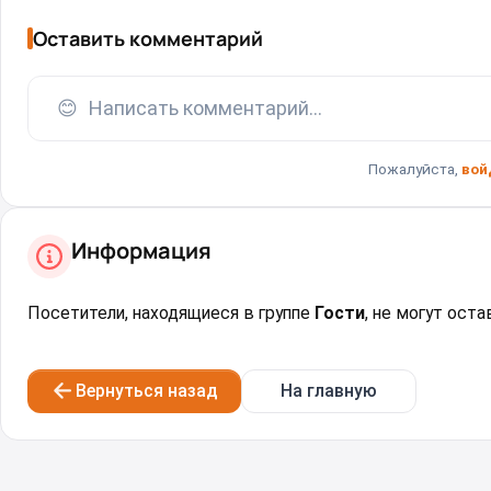
Оставить комментарий
😊
Написать комментарий...
Пожалуйста,
вой
Информация
Посетители, находящиеся в группе
Гости
, не могут ост
Вернуться назад
На главную