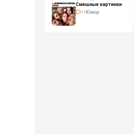
Смешные картинки
Юмор
11