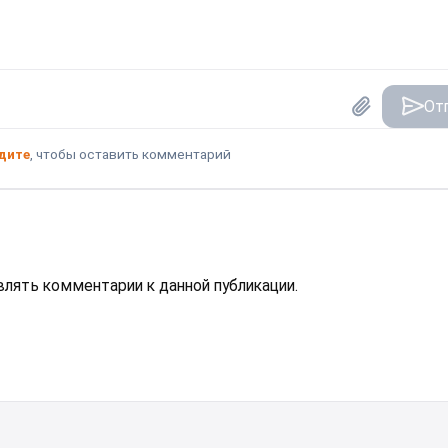
От
дите
, чтобы оставить комментарий
авлять комментарии к данной публикации.