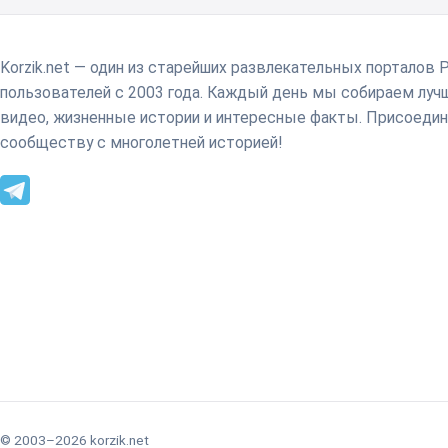
Korzik.net — один из старейших развлекательных порталов 
пользователей с 2003 года. Каждый день мы собираем лу
видео, жизненные истории и интересные факты. Присоедин
сообществу с многолетней историей!
© 2003–2026 korzik.net