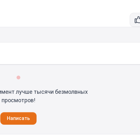
ммент лучше тысячи безмолвных
просмотров!
Написать