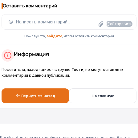
Оставить комментарий
😊
Написать комментарий...
Отправить
Пожалуйста,
войдите
, чтобы оставить комментарий
Информация
Посетители, находящиеся в группе
Гости
, не могут оставлять
комментарии к данной публикации.
Вернуться назад
На главную
Korzik.net — один из старейших развлекательных порталов Рунета,