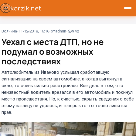
Всячина
11-12-2018, 16:16
от
admin
942
Уехал с места ДТП, но не
подумал о возможных
последствиях
Автолюбитель из Иваново услышал сработавшую
сигнализацию на своем автомобиле, а когда выглянул в
окно, то очень сильно расстроился. Все дело в том, что
неизвестный водитель врезался в его автомобиль и покинул
место происшествия. Но, к счастью, скрыть сведения о себе
этому наглецу не удалось, и теперь кто-то точно лишится
прав.
#1