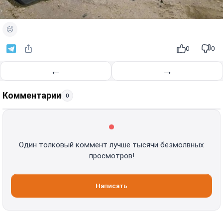
0
0
←
→
Комментарии
0
Один толковый коммент лучше тысячи безмолвных
просмотров!
Написать