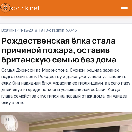
Всячина
11-12-2018, 18:13
от
admin
746
Рождественская ёлка стала
причиной пожара, оставив
британскую семью без дома
Семья Джексон из Морристона, Суонси, решила заранее
подготовиться к Рождеству и даже уже успела установить
ёлку. Они нарядили ёлку, украсили ее гирляндами, а всего пару
дней спустя среди ночи они услышали лай собаки. Когда
глава семейства спустился на первый этаж дома, он увидел
ёлку в огне.
#1