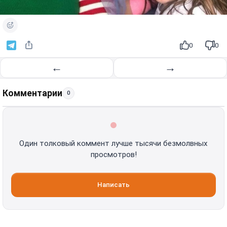
0
0
←
→
Комментарии
0
Один толковый коммент лучше тысячи безмолвных
просмотров!
Написать