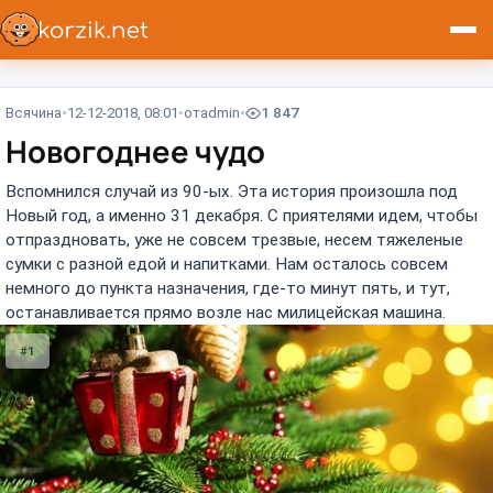
Всячина
12-12-2018, 08:01
от
admin
1 847
Новогоднее чудо
Вспомнился случай из 90-ых. Эта история произошла под
Новый год, а именно 31 декабря. С приятелями идем, чтобы
отпраздновать, уже не совсем трезвые, несем тяжеленые
сумки с разной едой и напитками. Нам осталось совсем
немного до пункта назначения, где-то минут пять, и тут,
останавливается прямо возле нас милицейская машина.
#1