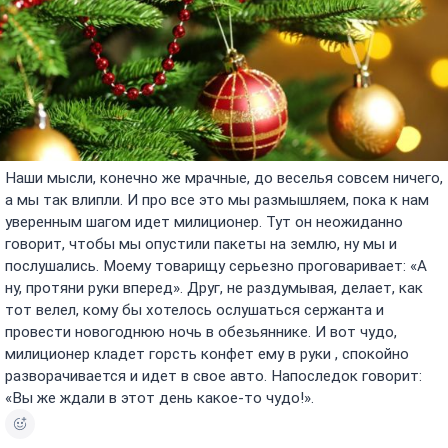
Наши мысли, конечно же мрачные, до веселья совсем ничего,
а мы так влипли. И про все это мы размышляем, пока к нам
уверенным шагом идет милиционер. Тут он неожиданно
говорит, чтобы мы опустили пакеты на землю, ну мы и
послушались. Моему товарищу серьезно проговаривает: «А
ну, протяни руки вперед». Друг, не раздумывая, делает, как
тот велел, кому бы хотелось ослушаться сержанта и
провести новогоднюю ночь в обезьяннике. И вот чудо,
милиционер кладет горсть конфет ему в руки , спокойно
разворачивается и идет в свое авто. Напоследок говорит:
«Вы же ждали в этот день какое-то чудо!».