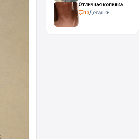
Отличная копилка
Девушки
10