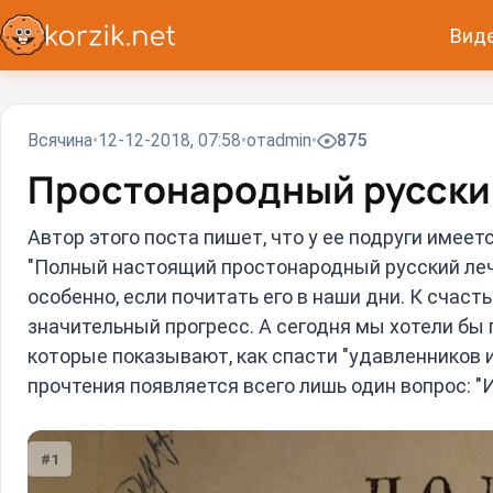
Вид
Всячина
12-12-2018, 07:58
от
admin
875
Простонародный русский
Автор этого поста пишет, что у ее подруги имее
"Полный настоящий простонародный русский лече
особенно, если почитать его в наши дни. К счас
значительный прогресс. А сегодня мы хотели бы 
которые показывают, как спасти "удавленников и
прочтения появляется всего лишь один вопрос: "И
#1