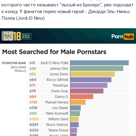
которого часто называют "лысый из Бразерс", уже подходит
к концу. У фанатов порно новый герой - Джорди Эль-Ниньо
Полла (Jordi El Nino).
#4