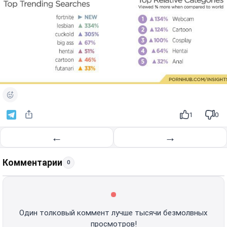
1
0
←
→
Комментарии
0
Один толковый коммент лучше тысячи безмолвных
просмотров!