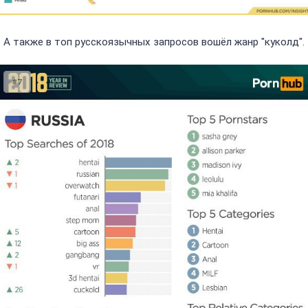
А также в топ русскоязычных запросов вошёл жанр "куколд".
#7