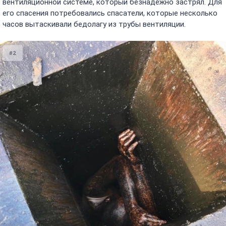
вентиляционной системе, который безнадежно застрял. Для
его спасения потребовались спасатели, которые несколько
часов вытаскивали бедолагу из трубы вентиляции.
#2