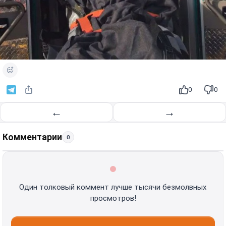
0
0
←
→
Комментарии
0
Один толковый коммент лучше тысячи безмолвных
просмотров!