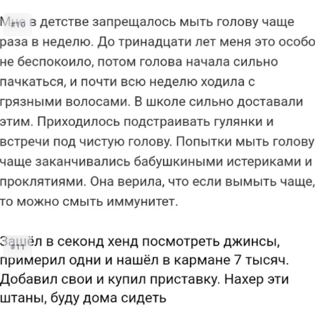
#10
#11