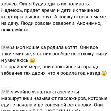
#14
#15