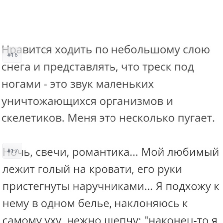
#16
#17