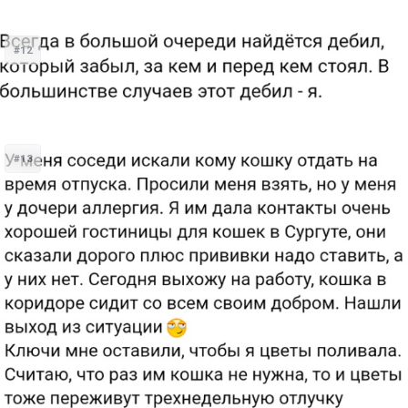
#12
#13