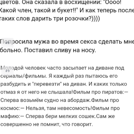
#8
#9