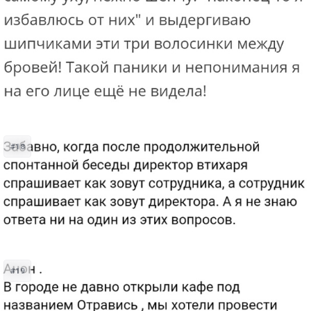
#18
#19