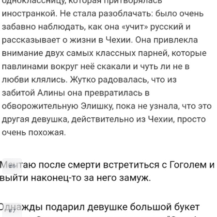
#6
#7