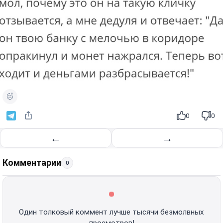
0
0
←
→
Комментарии
0
Один толковый коммент лучше тысячи безмолвных
просмотров!