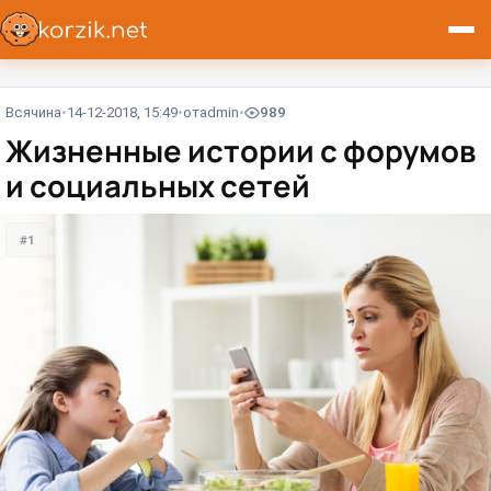
Всячина
14-12-2018, 15:49
от
admin
989
Жизненные истории с форумов
и социальных сетей
#1