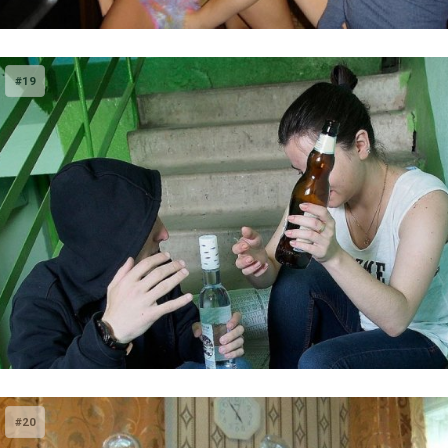
#19
#20