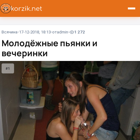
Всячина
17-12-2018, 18:13
от
admin
1 272
Молодёжные пьянки и
вечеринки
#1