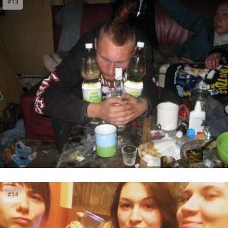
#13
#14