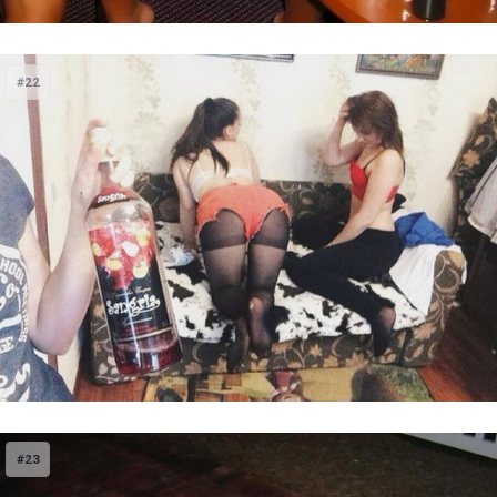
#22
#23