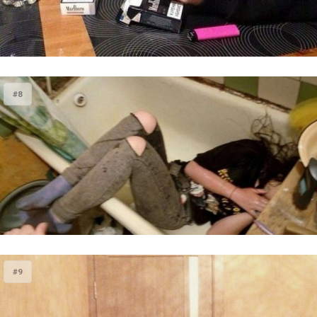
#8
#9