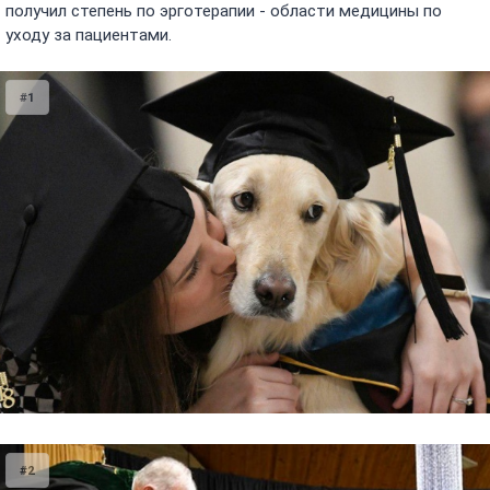
получил степень по эрготерапии - области медицины по
уходу за пациентами.
#1
#2