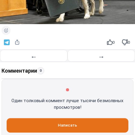
0
0
←
→
Комментарии
0
Один толковый коммент лучше тысячи безмолвных
просмотров!
Написать