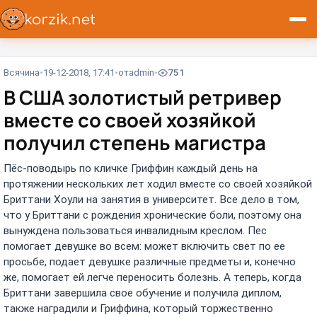
Всячина
19-12-2018, 17:41
от
admin
751
В CША золотистый ретривер
вместе со своей хозяйкой
получил степень магистра
Пёс-поводырь по кличке Гриффин каждый день на
протяжении нескольких лет ходил вместе со своей хозяйкой
Бриттани Хоули на занятия в университет. Все дело в том,
что у Бриттани с рождения хронические боли, поэтому она
вынуждена пользоваться инвалидным креслом. Пес
помогает девушке во всем: может включить свет по ее
просьбе, подает девушке различные предметы и, конечно
же, помогает ей легче переносить болезнь. А теперь, когда
Бриттани завершила свое обучение и получила диплом,
также наградили и Гриффина, который торжественно