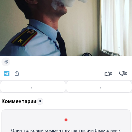
0
0
←
→
Комментарии
0
Один толковый коммент лучше тысячи безмолвных