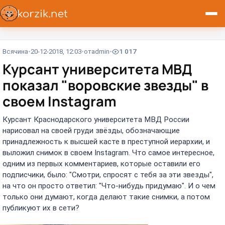
Всячина
20-12-2018, 12:03
от
admin
1 017
Курсант университета МВД
показал "воровские звезды" в
своем Instagram
Курсант Краснодарского университета МВД России
нарисовал на своей груди звёзды, обозначающие
принадлежность к высшей касте в преступной иерархии, и
выложил снимок в своем Instagram. Что самое интересное,
одним из первых комментариев, которые оставили его
подписчики, было: "Смотри, спросят с тебя за эти звезды",
на что он просто ответил: "Что-нибудь придумаю". И о чем
только они думают, когда делают такие снимки, а потом
публикуют их в сети?