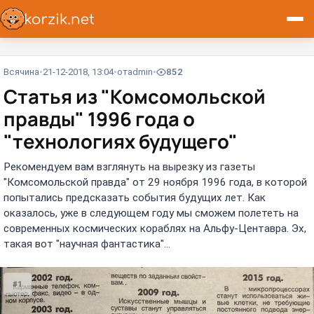
Всячина
21-12-2018, 13:04
от
admin
852
Статья из "Комсомольской
правды" 1996 года о
"технологиях будущего"
Рекомендуем вам взглянуть на вырезку из газеты
"Комсомольской правда" от 29 ноября 1996 года, в которой
попытались предсказать события будущих лет. Как
оказалось, уже в следующем году мы сможем полететь на
современных космических кораблях на Альфу-Центавра. Эх,
такая вот "научная фантастика"...
#1