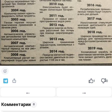
1
0
←
→
Комментарии
0