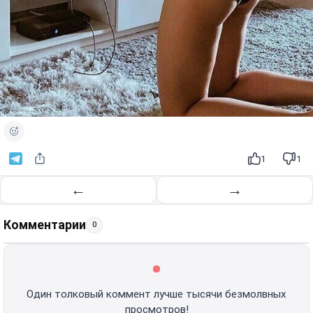
1
1
←
→
Комментарии
0
Один толковый коммент лучше тысячи безмолвных
просмотров!