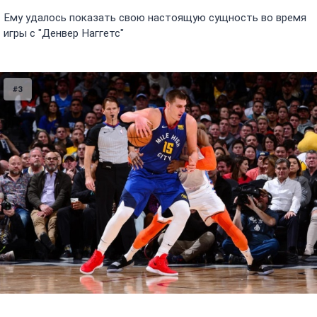
Ему удалось показать свою настоящую сущность во время
игры с "Денвер Наггетс"
#3