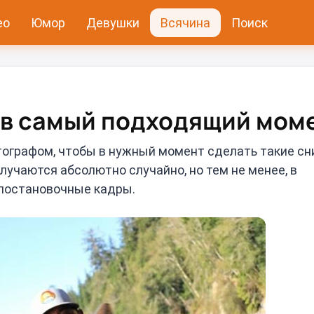
ео
Юмор
Девушки
Всячина
Поиск
 в самый подходящий мом
ографом, чтобы в нужный момент сделать такие сн
учаются абсолютно случайно, но тем не менее, в
 постановочные кадры.