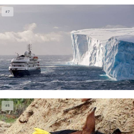
#7
#8