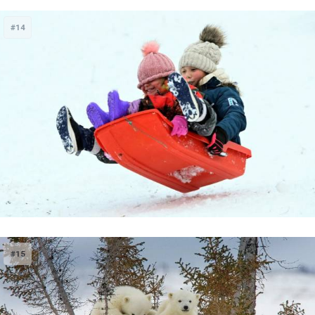
#14
#15