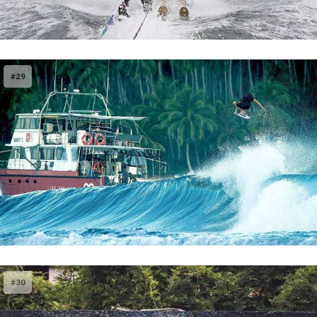
#29
#30