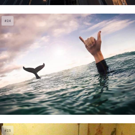
#24
#25