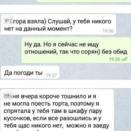
#2
#3