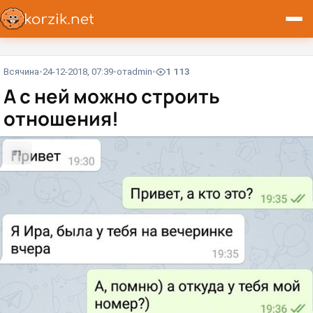
Всячина
24-12-2018, 07:39
от
admin
1 113
А с ней можно строить
отношения!
#1